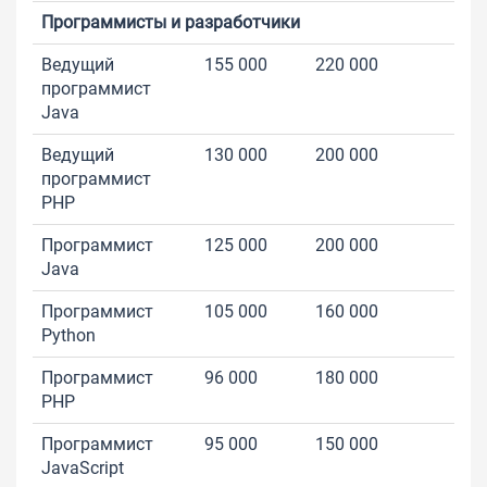
Программисты и разработчики
Ведущий
155 000
220 000
программист
Java
Ведущий
130 000
200 000
программист
PHP
Программист
125 000
200 000
Java
Программист
105 000
160 000
Python
Программист
96 000
180 000
PHP
Программист
95 000
150 000
JavaScript