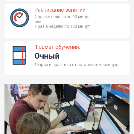
Расписание занятий
2 раза в неделю по 90 минут
или
1 раз в неделю по 180 минут
Формат обучения:
Очный
Теория и практика с наставником вживую