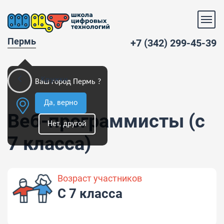
Пермь
+7 (342) 299-45-39
Кружки
Ваш город Пермь ?
Да, верно
Веб-программисты (с
Нет, другой
7 класса)
Возраст участников
С 7 класса