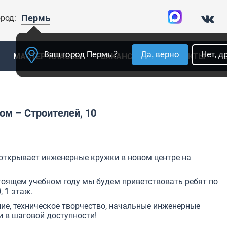
Пермь
род:
Ваш город Пермь ?
Да, верно
Нет, д
МАСТЕР-КЛАССЫ
ВАКАНСИИ
КОНТАКТЫ
м – Строителей, 10
ткрывает инженерные кружки в новом центре на
тоящем учебном году мы будем приветствовать ребят по
, 1 этаж.
ие, техническое творчество, начальные инженерные
 в шаговой доступности!