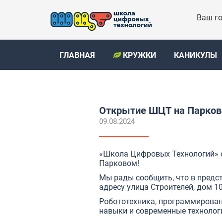
Ваш го
ГЛАВНАЯ
КРУЖКИ
КАНИКУЛЫ
Открытие ШЦТ на Парково
09.08.2024
«Школа Цифровых Технологий» о
Парковом!
Мы рады сообщить, что в предс
адресу улица Строителей, дом 10
Робототехника, программирован
навыки и современные технологи