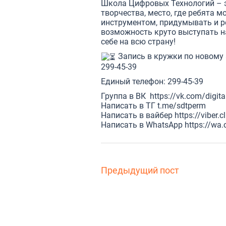
Школа Цифровых Технологий – э
творчества, место, где ребята 
инструментом, придумывать и р
возможность круто выступать н
себе на всю страну!
Запись в кружки по новому
299-45-39
Единый телефон: 299-45-39
Группа в ВК
https://vk.com/digita
Написать в ТГ
t.me/sdtperm
Написать в вайбер
https://viber
Написать в WhatsApp
https://wa
Предыдущий пост