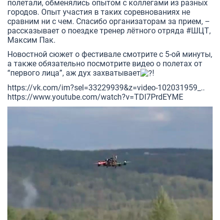
полетали, обменялись опытом с коллегами из разных
городов. Опыт участия в таких соревнованиях не
сравним ни с чем. Спасибо организаторам за прием, –
рассказывает о поездке тренер лётного отряда
#ШЦТ
,
Максим Пак.
Новостной сюжет о фестивале смотрите с 5-ой минуты,
а также обязательно посмотрите видео о полетах от
“первого лица”, аж дух захватывает
!
https://vk.com/im?sel=33229939&z=video-102031959_..
https://www.youtube.com/watch?v=TDl7PrdEYME