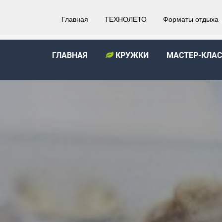
Главная
ТЕХНОЛЕТО
Форматы отдыха
ГЛАВНАЯ
КРУЖКИ
МАСТЕР-КЛА