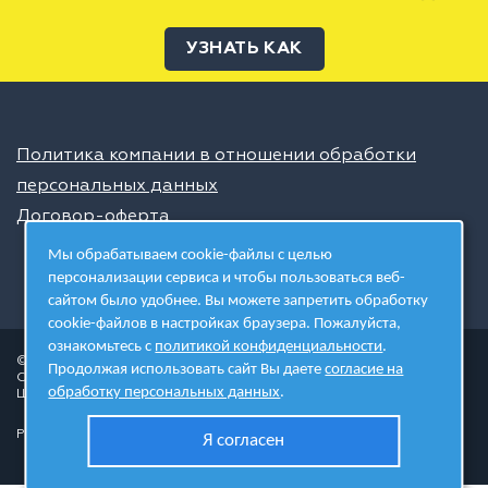
УЗНАТЬ КАК
Политика компании в отношении обработки
персональных данных
Договор-оферта
Мы обрабатываем cookie-файлы с целью
персонализации сервиса и чтобы пользоваться веб-
сайтом было удобнее. Вы можете запретить обработку
cookie-файлов в настройках браузера. Пожалуйста,
ознакомьтесь с
политикой конфиденциальности
.
© 2026 ШЦТ
Продолжая использовать сайт Вы даете
согласие на
Сеть центров молодёжного инновационного творчества
обработку персональных данных
.
Школа цифровых технологий
Разработано в студии
Я согласен