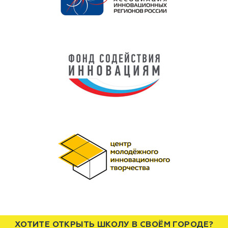
ХОТИТЕ ОТКРЫТЬ ШКОЛУ В СВОЁМ ГОРОДЕ?