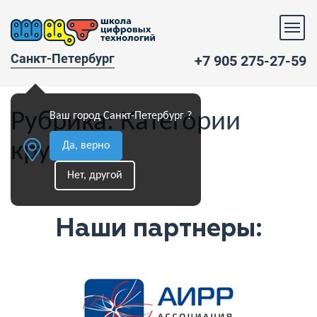
Санкт-Петербург
+7 905 275-27-59
Рубрика:
Категории
Ваш город Санкт-Петербург ?
кружков
Да, верно
Нет, другой
Наши партнеры: