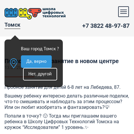
Томск
+7 3822 48-97-87
Ваш город Томск ?
Первое пробное занятие в новом центре
Да, верно
13.01.2020
Нет, другой
Пробное занятие для детей 6-8 лет на Лебедева, 87.
Вашему ребенку интересно делать различные поделки,
что-то смешивать и наблюдать за этим процессом?
Или он любит изобретать и фантазировать?💡
Попали в точку? 🙂 Тогда мы приглашаем вашего
ребенка в Школу Цифровых Технологий Томска на
кружок “Исследователи” 1 уровень.✨