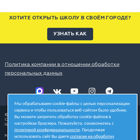
ХОТИТЕ ОТКРЫТЬ ШКОЛУ В СВОЁМ ГОРОДЕ?
УЗНАТЬ КАК
Политика компании в отношении обработки
персональных данных
Мы обрабатываем cookie-файлы с целью персонализации
сервиса и чтобы пользоваться веб-сайтом было удобнее.
© 2026 ШЦТ
Вы можете запретить обработку cookie-файлов в
Сеть центров молодёжного инновационного творчества
настройках браузера. Пожалуйста, ознакомьтесь с
Школа цифровых технологий
политикой конфиденциальности
. Продолжая
Разработано в студии
использовать сайт Вы даете
согласие на обработку