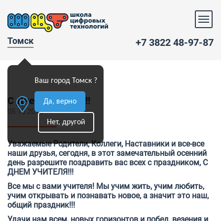
Томск
+7 3822 48-97-87
Ваш город Томск ?
С Днем Учителя!!!
Да, верно
05.10.2018
Нет, другой
Уважаемые Родители, Коллеги, Наставники и все-все
наши друзья, сегодня, в этот замечательный осенний
день разрешите поздравить вас всех с праздником, С
ДНЕМ УЧИТЕЛЯ!!!
Все мы с вами учителя! Мы учим жить, учим любить,
учим открывать и познавать новое, а значит это наш,
общий праздник!!!
Удачи нам всем, новых горизонтов и побед, везения и