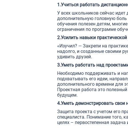
1.Учиться работать дистанцион
У всех школьников сейчас идет 
дополнительную головную боль 
обучения полезен детям, многие
ограничения по программе обуч
2.Усилить навыки практической
«Изучил? — Закрепи на практике
надолго, и созданные своими р
удивить друзей.
3.Уметь работать над проектам
Необходимо поддерживать и напр
подхватывать его идеи, направля
дополнительного времени для э
Проектная работа это полезный 
будущем.
4.Уметь демонстрировать свои 
Защита проекта с учетом его п
специалиста. Понимание того, к
целях – первостепенная задача 