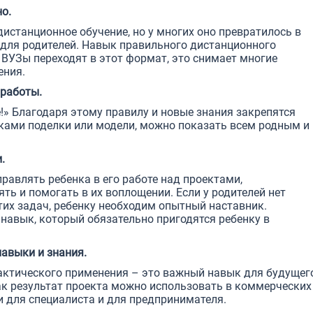
но.
дистанционное обучение, но у многих оно превратилось в
для родителей. Навык правильного дистанционного
 ВУЗы переходят в этот формат, это снимает многие
ения.
 работы.
!» Благодаря этому правилу и новые знания закрепятся
уками поделки или модели, можно показать всем родным и
и.
авлять ребенка в его работе над проектами,
ть и помогать в их воплощении. Если у родителей нет
тих задач, ребенку необходим опытный наставник.
навык, который обязательно пригодятся ребенку в
навыки и знания.
рактического применения – это важный навык для будущег
ак результат проекта можно использовать в коммерческих
и для специалиста и для предпринимателя.