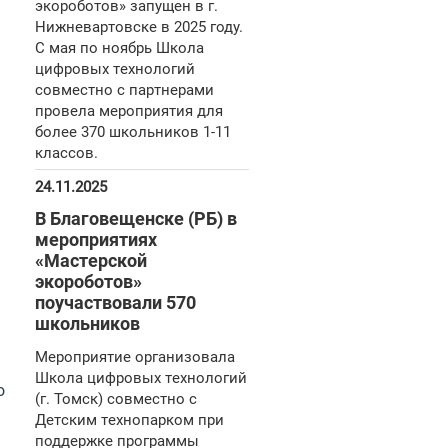
экороботов» запущен в г.
Нижневартовске в 2025 году.
С мая по ноябрь Школа
цифровых технологий
совместно с партнерами
провела мероприятия для
более 370 школьников 1-11
классов.
24.11.2025
В Благовещенске (РБ) в
мероприятиях
«Мастерской
экороботов»
поучаствовали 570
школьников
Мероприятие организовала
Школа цифровых технологий
о
(г. Томск) совместно с
Детским технопарком при
поддержке программы