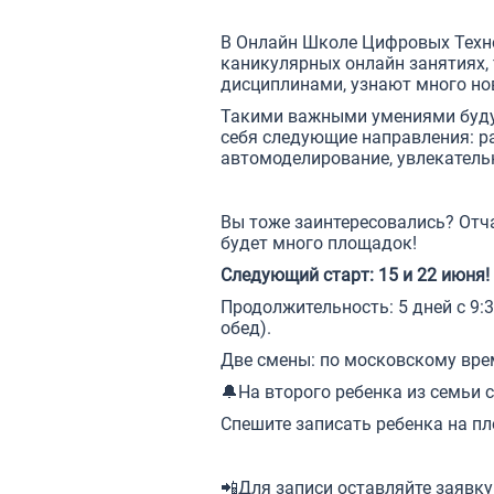
⠀⠀
В Онлайн Школе Цифровых Техн
каникулярных онлайн занятиях,
дисциплинами, узнают много но
Такими важными умениями будут
себя следующие направления:
р
автомоделирование, увлекатель
Вы тоже заинтересовались? Отчаи
будет много площадок!
Следующий старт: 15 и 22 июня!
Продолжительность: 5 дней с 9:
обед).
Две смены: по московскому вре
🔔На второго ребенка из семьи 
Спешите записать ребенка на пл
📲Для записи
оставляйте заявку 