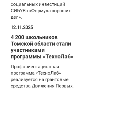
социальных инвестиций
СИБУРа «Формула хороших
дел».
12.11.2025
4 200 школьников
Томской области стали
участниками
программы «ТехноЛаб»
Профориентационная
программа «ТехноЛаб»
реализуется на грантовые
средства Движения Первых.