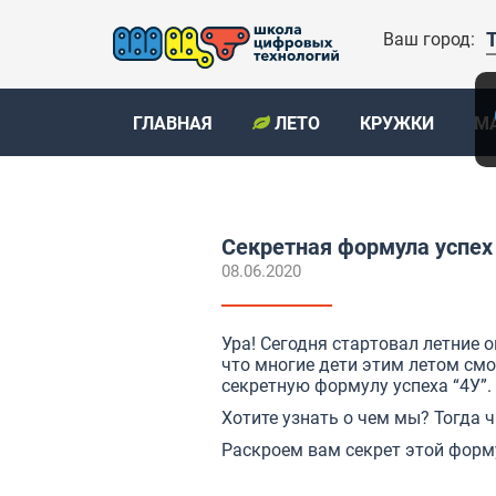
Ваш город:
ГЛАВНАЯ
ЛЕТО
КРУЖКИ
М
Секретная формула успех
08.06.2020
Ура! Сегодня стартовал летние 
что многие дети этим летом смог
секретную формулу успеха “4У”.
Хотите узнать о чем мы? Тогда 
Раскроем вам секрет этой форм