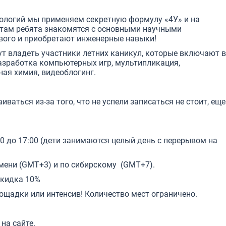
ологий мы применяем секретную формулу «4У» и на
 там ребята знакомятся с основными научными
вого и приобретают инженерные навыки!
 владеть участники летних каникул,
которые включают в
азработка компьютерных игр, мультипликация,
ная химия, видеоблогинг.
ваться из-за того, что не успели записаться не стоит, еще
30 до 17:00 (дети занимаются целый день с перерывом на
мени (GMT+3) и по сибирскому (GMT+7).
скидка 10%
ощадки или интенсив! Количество мест ограничено.
на сайте.