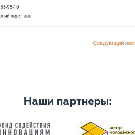
555-95-10
гий ждет вас!
Следующий пос
Наши партнеры: