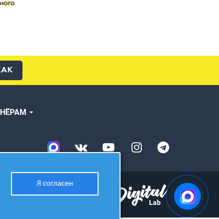
КАК
ТНЁРАМ
Я согласен
Разработано в студии