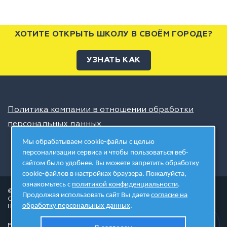
ХОТИТЕ ОТКРЫТЬ ШКОЛУ В СВОЁМ ГОРОДЕ?
УЗНАТЬ КАК
Политика компании в отношении обработки
персональных данных
Мы обрабатываем cookie-файлы с целью
персонализации сервиса и чтобы пользоваться веб-
сайтом было удобнее. Вы можете запретить обработку
cookie-файлов в настройках браузера. Пожалуйста,
ознакомьтесь с
политикой конфиденциальности
.
© 2026 ШЦТ
Продолжая использовать сайт Вы даете
согласие на
Сеть центров молодёжного инновационного творчества
обработку персональных данных
.
Школа цифровых технологий
Разработано в студии