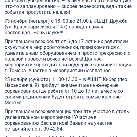
Скажем с уверенностью – если у вас на это время уже
что-то запланировано – скорее переносите, ведь такие
события пропустить нельзя!
?3 ноября (четверг) с 18. 00 до 21.00 в #ШЦТ Дружба
(ул. Красноармейская, 147) пройдет самая
настоящая…Ночь науки!!!
Приглашаем всех ребят от 6 до 17 лет и их родителей
окунуться в мир робототехники, познакомиться с
удивительным оборудованием и просто прекрасно и с
пользой провести вечер четверга! Данное
мероприятие проходит при поддержке администрации
г. Томска. Участие в мероприятии бесплатное.
?5 ноября (суббота) 11.00-13.30 – в #ШЦТ Кибер (пер.
Нахановича, 9) пройдут знаменитые инженерные
соревнования, где ребята от 10 до 17 лет вместе со
своими родителями будут строить самые крепкие
Мосты!
Приглашаем всех желающих принять участие в столь
увлекательном мероприятии! Участие в
соревнованиях бесплатное! Заявки на участие
оставляйте по т. 99-42-84.