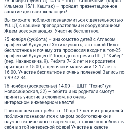
?5 ноября (суббота) 14.00 – ШЦТ “Солнечный” (Карла
Ильмера 15/1, Каштак) – пройдет презентационное
занятие для всех желающих!
Вы сможете поближе познакомиться с деятельностью
#ШЦТ, с нашими преподавателями и оборудованием!
Ждем всех желающих! Участие бесплатное.
?5 ноября (суббота) – знакомство детей с Атласом
профессий будущего! Хотите узнать, кто такой Пилот
бесплотника и почему эта профессия входит в топ-25
профессий будущего? Тогда до встречи в ШЦТ “Кибер”
(пер. Нахановича, 9). Ребята 7-12 лет и их родители
приходят в 15.00, а девочки и мальчики 13-17 лет к
16.00. Участие бесплатное и очень полезное! Запись по
т.99-42-84.
?6 ноября (воскресенье) 14.00 – ШЦТ “Техно” (ул.
Новосибирская, 32) – ребята и их родители смогут
принять участие в сложном, но очень
интересном инженерном квесте!
Приглашаем всех ребят от 10 до 17 лет и их родителей
поближе познакомится с миром робототехники и
научно-технического творчества, а также попробовать
себя в этой интересной сфере! Участие в квесте