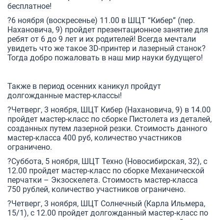
бесплатное!
?6 ноября (воскресенье) 11.00 в ШЦТ “Кибер” (пер.
Нахановича, 9) пройдет презентационное занятие для
ребят от 6 до 9 лет и их родителей! Всегда мечтали
увидеть что же такое 3D-принтер и лазерный станок?
Тогда добро пожаловать в наш мир науки будущего!
Также в период осенних каникул пройдут
долгожданные мастер-классы!
?Четверг, 3 ноября, ШЦТ Кибер (Нахановича, 9) в 14.00
пройдет мастер-класс по сборке Пистолета из деталей,
созданных путем лазерной резки. Стоимость данного
мастер-класса 400 руб, количество участников
ограничено.
?Суббота, 5 ноября, ШЦТ Техно (Новосибирская, 32), с
12.00 пройдет мастер-класс по сборке Механической
перчатки – Экзоскелета. Стоимость мастер-класса
750 рублей, количество участников ограничено.
?Четверг, 3 ноября, ШЦТ Солнечный (Карла Ильмера,
15/1), с 12.00 пройдет долгожданный мастер-класс по