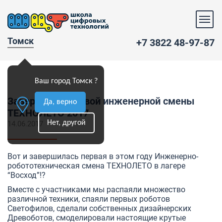
Томск
+7 3822 48-97-87
Ваш город Томск ?
Завершение первой инженерной смены
Да, верно
ТЕХНОЛЕТО 2017
Нет, другой
14.06.2017
Вот и завершилась первая в этом году Инженерно-
робототехническая смена ТЕХНОЛЕТО в лагере
“Восход”!?
Вместе с участниками мы распаяли множество
различной техники, спаяли первых роботов
Светофилов, сделали собственных дизайнерских
Древоботов, смоделировали настоящие крутые