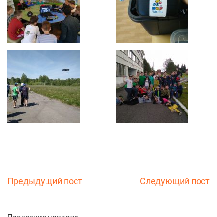
Предыдущий пост
Следующий пост