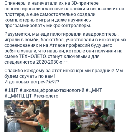
Спиннеры и напечатали их на 3D-принтере,
спроектировали классные наклейки и вырезали их на
плоттере, а еще самостоятельно создали
компьютерные игры и даже научились
программировать микроконтроллеры.
Разумеется, мы еще пилотировали квадрокоптеры,
играли в зомби, баскетбол, участвовали в инженерных
соревнованиях и на Атласе профессий будущего
ребята узнали, что навыки, которые они получили на
смене ТЕХНОЛЕТО, станут ключевыми для
специалистов 2020-2030-х гг.
Спасибо каждому за этот инженерный праздник! Мы
будем скучать по вам!
И до новых встреч?⛹‍♀️??
#ШЦТ
#школацифровыхтехнологий
#ЦМИТ
#ЦМИТШЦТ
#технолето