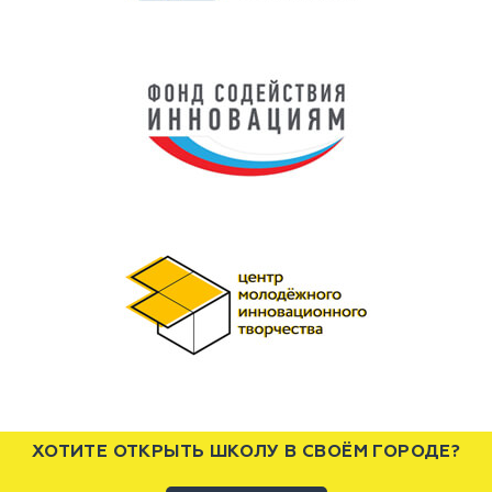
ХОТИТЕ ОТКРЫТЬ ШКОЛУ В СВОЁМ ГОРОДЕ?