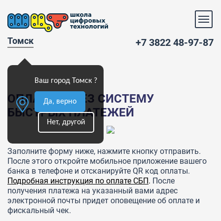
Томск
+7 3822 48-97-87
Ваш город Томск ?
ОПЛАТА ЧЕРЕЗ СИСТЕМУ
Да, верно
БЫСТРЫХ ПЛАТЕЖЕЙ
Нет, другой
Заполните форму ниже, нажмите кнопку отправить.
После этого откройте мобильное приложение вашего
банка в телефоне и отсканируйте QR код оплаты.
Подробная инструкция по оплате СБП
.
После
получения платежа на указанный вами адрес
электронной почты придет оповещение об оплате и
фискальный чек.