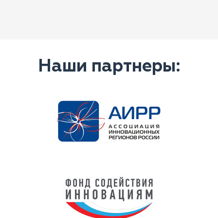
Наши партнеры: