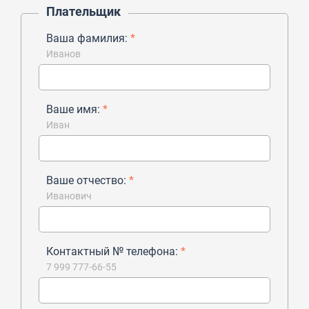
Плательщик
Ваша фамилия:
*
Иванов
Ваше имя:
*
Иван
Ваше отчество:
*
Иванович
Контактный № телефона:
*
7 999 777-66-55