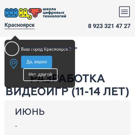
Красноярск
8 923 321 47 27
Инженерные площадки
Ваш город Красноярск ?
Да, верно
Нет, другой
РАЗРАБОТКА
ВИДЕОИГР (11-14 ЛЕТ)
ИЮНЬ
-