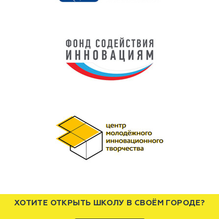
ХОТИТЕ ОТКРЫТЬ ШКОЛУ В СВОЁМ ГОРОДЕ?