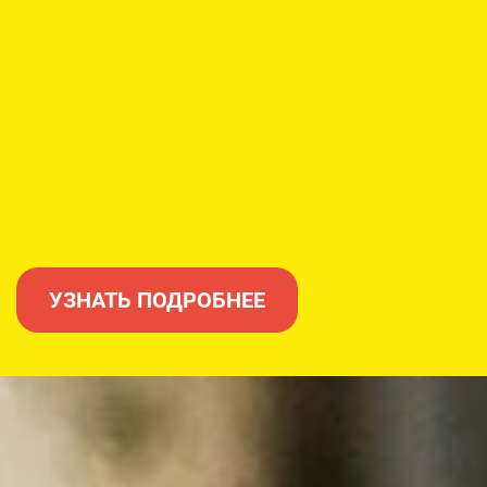
УЗНАТЬ ПОДРОБНЕЕ