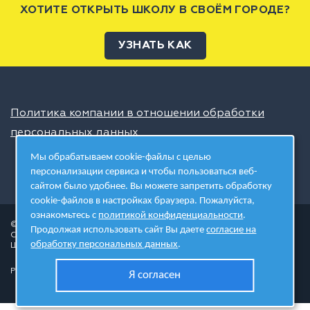
ХОТИТЕ ОТКРЫТЬ ШКОЛУ В СВОЁМ ГОРОДЕ?
УЗНАТЬ КАК
Политика компании в отношении обработки
персональных данных
Мы обрабатываем cookie-файлы с целью
персонализации сервиса и чтобы пользоваться веб-
сайтом было удобнее. Вы можете запретить обработку
cookie-файлов в настройках браузера. Пожалуйста,
ознакомьтесь с
политикой конфиденциальности
.
© 2026 ШЦТ
Продолжая использовать сайт Вы даете
согласие на
Сеть центров молодёжного инновационного творчества
обработку персональных данных
.
Школа цифровых технологий
Разработано в студии
Я согласен