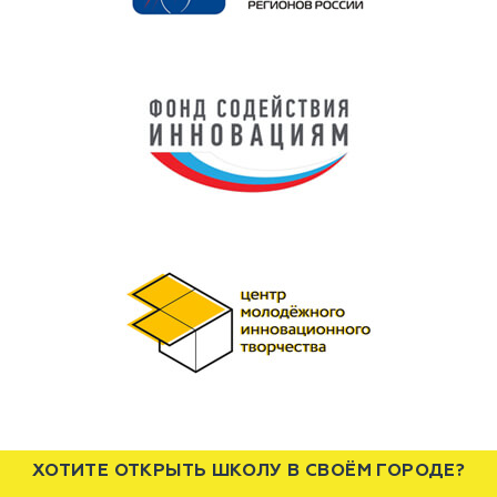
ХОТИТЕ ОТКРЫТЬ ШКОЛУ В СВОЁМ ГОРОДЕ?