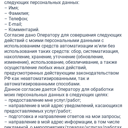
следующих персональных данных:
– Имя;
– Фамилия;
– Телефон;
– E-mail;
– Комментарий.
Согласие дано Оператору для совершения следующих
действий с моими персональными данными с
использованием средств автоматизации и/или без
использования таких средств: сбор, систематизация,
накопление, хранение, уточнение (обновление,
изменение), использование, обезличивание, а также
осуществление любых иных действий,
предусмотренных действующим законодательством
РФ как неавтоматизированными, так и
автоматизированными способами.
Данное согласие дается Оператору для обработки
моих персональных данных в следующих целях:
– предоставление мне услуг/работ;
– направление в мой адрес уведомлений, касающихся
предоставляемых услуг/работ;
– подготовка и направление ответов на мои запросы;
– направление в мой адрес информации, в том числе
рекламной, о мероприятиях/товарах/услугах/работах