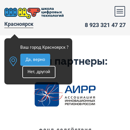
Красноярск
8 923 321 47 27
Ваш город Красноярск ?
Наши партнеры:
Да, верно
Нет, другой