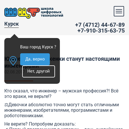
Курск
+7 (4712) 44-67-89
+7-910-315-63-75
Ваш город Курск ?
Юные петербурженки станут настоящими
Да, верно
инженерами
Нет, другой
02.08.2017
Кто сказал, что инженер – мужская профессия?! Всё
это враки, не верьте!?
⚖Девочки абсолютно точно могут стать отличными
инженерами, изобретателями, программистами и
робототехниками.
Не верите? Попробуем доказать: