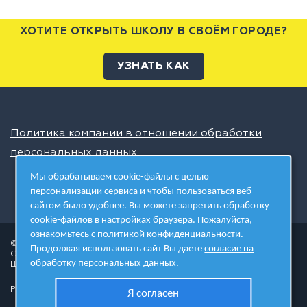
ХОТИТЕ ОТКРЫТЬ ШКОЛУ В СВОЁМ ГОРОДЕ?
УЗНАТЬ КАК
Политика компании в отношении обработки
персональных данных
Мы обрабатываем cookie-файлы с целью
персонализации сервиса и чтобы пользоваться веб-
сайтом было удобнее. Вы можете запретить обработку
cookie-файлов в настройках браузера. Пожалуйста,
ознакомьтесь с
политикой конфиденциальности
.
© 2026 ШЦТ
Продолжая использовать сайт Вы даете
согласие на
Сеть центров молодёжного инновационного творчества
обработку персональных данных
.
Школа цифровых технологий
Разработано в студии
Я согласен