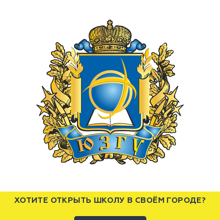
ХОТИТЕ ОТКРЫТЬ ШКОЛУ В СВОЁМ ГОРОДЕ?