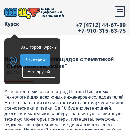
Курск
+7 (4712) 44-67-89
+7-910-315-63-75
Ваш город Курск ?
Начало 4 сезона площадок с тематикой
Да, верно
“Схемотехника, пайка”
Нет, другой
18.07.2016
Уже четвертый сезон подряд Школа Цифровых
Технологий для всех юных инженеров-исследователей.
На этот раз, тематикой занятий станет изучение основ
схемотехники и пайки! За 10 будних летних дней,
девочки и мальчики разберут различную сломанную
технику: мониторы, принтеры, планшеты, телефоны,
аудиомагнитофоны, жесткие диски и много всего