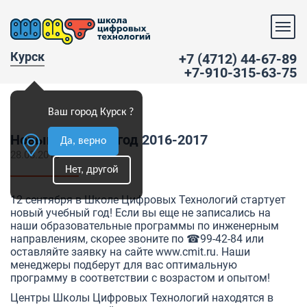
Курск
+7 (4712) 44-67-89
+7-910-315-63-75
Ваш город Курск ?
Новый учебный год 2016-2017
Да, верно
28.08.2016
Нет, другой
12 сентября в Школе Цифровых Технологий стартует
новый учебный год! Если вы еще не записались на
наши образовательные программы по инженерным
направлениям, скорее звоните по ☎99-42-84 или
оставляйте заявку на сайте
www.cmit.ru
. Наши
менеджеры подберут для вас оптимальную
программу в соответствии с возрастом и опытом!
Центры Школы Цифровых Технологий находятся в