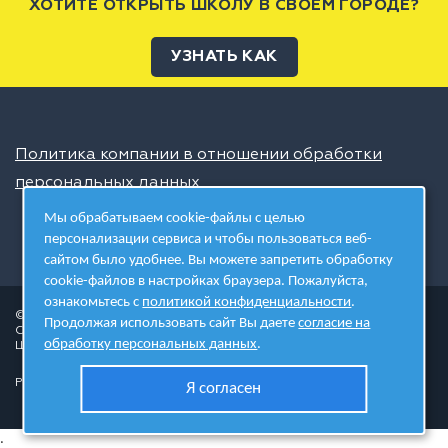
ХОТИТЕ ОТКРЫТЬ ШКОЛУ В СВОЁМ ГОРОДЕ?
УЗНАТЬ КАК
Политика компании в отношении обработки
персональных данных
Мы обрабатываем cookie-файлы с целью
персонализации сервиса и чтобы пользоваться веб-
сайтом было удобнее. Вы можете запретить обработку
cookie-файлов в настройках браузера. Пожалуйста,
ознакомьтесь с
политикой конфиденциальности
.
© 2026 ШЦТ
Продолжая использовать сайт Вы даете
согласие на
Сеть центров молодёжного инновационного творчества
обработку персональных данных
.
Школа цифровых технологий
Разработано в студии
Я согласен
.