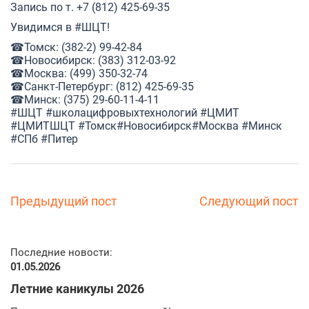
Запись по т. +7 (812) 425-69-35
Увидимся в
#ШЦТ
!
☎Томск: (382-2) 99-42-84
☎Новосибирск: (383) 312-03-92
☎Москва: (499) 350-32-74
☎Санкт-Петербург: (812) 425-69-35
☎Минск: (375) 29-60-11-4-11
#ШЦТ
#школацифровыхтехнологий
#ЦМИТ
#ЦМИТШЦТ
#Томск
#Новосибирск
#Москва
#Минск
#СПб
#Питер
Предыдущий пост
Следующий пост
Последние новости:
01.05.2026
Летние каникулы 2026