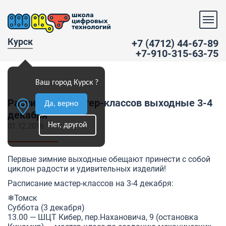
Курск
+7 (4712) 44-67-89
+7-910-315-63-75
Ваш город Курск ?
Расписание мастер-классов выходные 3-4
Да, верно
декабря
Нет, другой
01.12.2016
Первые зимние выходные обещают принести с собой
циклон радости и удивительных изделий!
Расписание мастер-классов на 3-4 декабря:
❄Томск
Суббота (3 декабря)
13.00 — ШЦТ Кибер, пер.Нахановича, 9 (остановка