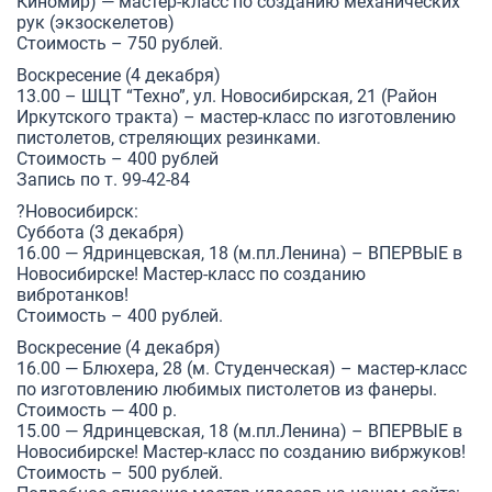
Киномир) — мастер-класс по созданию механических
рук (экзоскелетов)
Стоимость – 750 рублей.
Воскресение (4 декабря)
13.00 – ШЦТ “Техно”, ул. Новосибирская, 21 (Район
Иркутского тракта) – мастер-класс по изготовлению
пистолетов, стреляющих резинками.
Стоимость – 400 рублей
Запись по т. 99-42-84
?Новосибирск:
Суббота (3 декабря)
16.00 — Ядринцевская, 18 (м.пл.Ленина) – ВПЕРВЫЕ в
Новосибирске! Мастер-класс по созданию
вибротанков
!
Стоимость – 400 рублей.
Воскресение (4 декабря)
16.00 — Блюхера, 28 (м. Студенческая) – мастер-класс
по изготовлению любимых пистолетов из фанеры.
Стоимость — 400 р.
15.00 — Ядринцевская, 18 (м.пл.Ленина) – ВПЕРВЫЕ в
Новосибирске! Мастер-класс по созданию
вибржуков
!
Стоимость – 500 рублей.