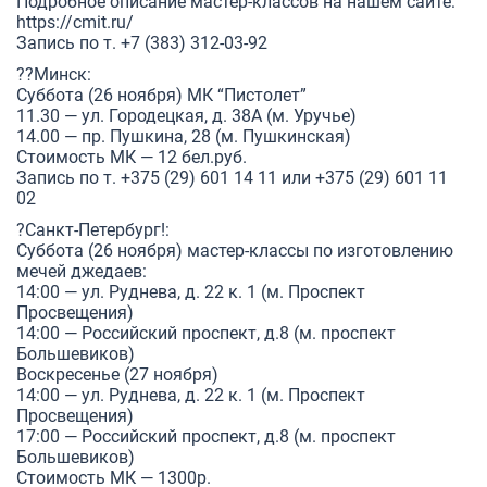
Подробное описание мастер-классов на нашем сайте:
https://cmit.ru/
Запись по т. +7 (383) 312-03-92
??Минск:
Суббота (26 ноября) МК “Пистолет”
11.30 — ул. Городецкая, д. 38А (м. Уручье)
14.00 — пр. Пушкина, 28 (м. Пушкинская)
Стоимость МК — 12 бел.руб.
Запись по т. +375 (29) 601 14 11 или +375 (29) 601 11
02
?Санкт-Петербург!:
Суббота (26 ноября) мастер-классы по изготовлению
мечей джедаев:
14:00 — ул. Руднева, д. 22 к. 1 (м. Проспект
Просвещения)
14:00 — Российский проспект, д.8 (м. проспект
Большевиков)
Воскресенье (27 ноября)
14:00 — ул. Руднева, д. 22 к. 1 (м. Проспект
Просвещения)
17:00 — Российский проспект, д.8 (м. проспект
Большевиков)
Стоимость МК — 1300р.