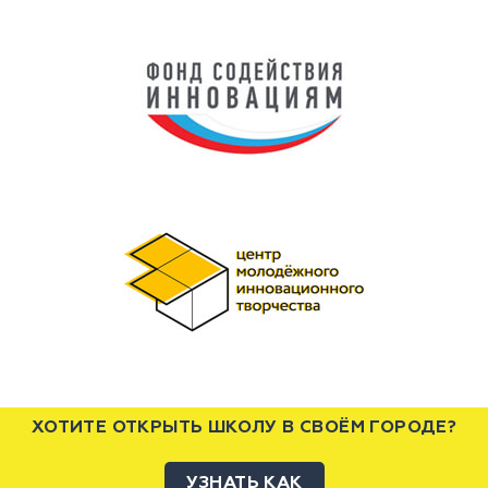
ХОТИТЕ ОТКРЫТЬ ШКОЛУ В СВОЁМ ГОРОДЕ?
УЗНАТЬ КАК