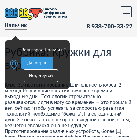
Нальчик
8 938-700-33-22
Рубрика:
Кружки для
Ваш город Нальчик ?
взрослых
Да, верно
Нет, другой
Курс: 3D-прототипирование Длительность курса: 2
месяца Расписание занятий: вечернее время и
выходные дни Технологии стремительно
развиваются. Идти в ногу со временем – это прошлый
век, сейчас, чтобы успевать за скоростью развития
технологий, необходимо “бежать”. На сегодняшний
день 3D-печать стала не просто модной сферой, а тем,
без чего невозможно наше будущее.
Прототипирование различных устройств, более […]