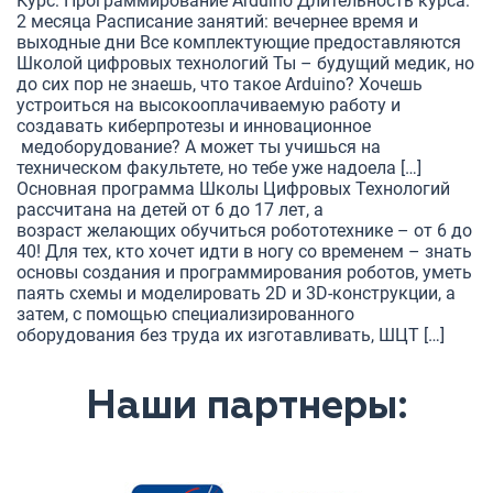
Курс: Программирование Arduino Длительность курса:
2 месяца Расписание занятий: вечернее время и
выходные дни Все комплектующие предоставляются
Школой цифровых технологий Ты – будущий медик, но
до сих пор не знаешь, что такое Arduino? Хочешь
устроиться на высокооплачиваемую работу и
создавать киберпротезы и инновационное
медоборудование? А может ты учишься на
техническом факультете, но тебе уже надоела […]
Основная программа Школы Цифровых Технологий
рассчитана на детей от 6 до 17 лет, а
возраст желающих обучиться робототехнике – от 6 до
40! Для тех, кто хочет идти в ногу со временем – знать
основы создания и программирования роботов, уметь
паять схемы и моделировать 2D и 3D-конструкции, а
затем, с помощью специализированного
оборудования без труда их изготавливать, ШЦТ […]
Наши партнеры: