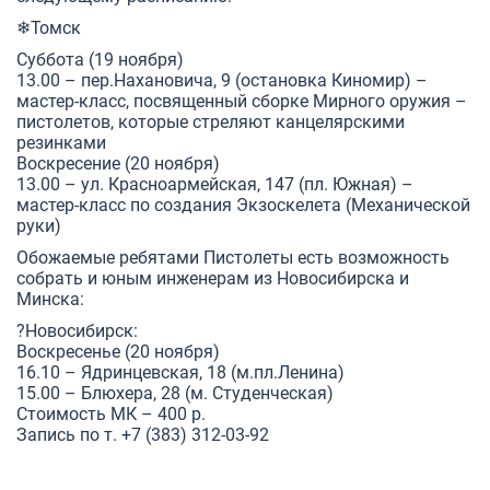
❄Томск
Суббота (19 ноября)
13.00 – пер.Нахановича, 9 (остановка Киномир) –
мастер-класс, посвященный сборке Мирного оружия –
пистолетов
, которые стреляют канцелярскими
резинками
Воскресение (20 ноября)
13.00 – ул. Красноармейская, 147 (пл. Южная) –
мастер-класс по создания
Экзоскелета
(Механической
руки)
Обожаемые ребятами
Пистолеты
есть возможность
собрать и юным инженерам из Новосибирска и
Минска:
?Новосибирск:
Воскресенье (20 ноября)
16.10 – Ядринцевская, 18 (м.пл.Ленина)
15.00 – Блюхера, 28 (м. Студенческая)
Стоимость МК – 400 р.
Запись по т. +7 (383) 312-03-92