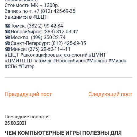
Стоимость МК – 1300р.
Запись по т. +7 (812) 425-69-35
Увидимся в
#ШЦТ
!
☎Томск: (382-2) 99-42-84
☎Новосибирск: (383) 312-03-92
☎Москва: (499) 350-32-74
☎Санкт-Петербург: (812) 425-69-35
☎Минск: (375) 29-60-11-4-11
#ШЦТ
#школацифровыхтехнологий
#ЦМИТ
#ЦМИТШЦТ
#Томск
#Новосибирск
#Москва
#Минск
#СПб
#Питер
Предыдущий пост
Следующий пост
Последние новости:
25.08.2021
ЧЕМ КОМПЬЮТЕРНЫЕ ИГРЫ ПОЛЕЗНЫ ДЛЯ