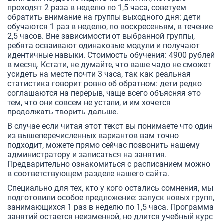
проходят 2 раза в неделю по 1,5 часа, советуем
обратить внимание на группы выходного дня: дети
обучаются 1 раз в неделю, по воскресеньям, в течение
2,5 часов. Вне зависимости от выбранной группы,
ребята осваивают одинаковые модули и получают
идентичные навыки. Стоимость обучения: 4900 рублей
в месяц. Кстати, не думайте, что ваше чадо не сможет
усидеть на месте почти 3 часа, так как реальная
статистика говорит ровно об обратном: дети редко
соглашаются на перерыв, чаще всего объясняя это
тем, что они совсем не устали, и им хочется
продолжать творить дальше.
В случае если читая этот текст вы понимаете что один
из вышеперечисленных вариантов вам точно
подходит, можете прямо сейчас позвонить нашему
администратору и записаться на занятия.
Предварительно ознакомиться с расписанием можно
в соответствующем разделе нашего сайта.
Специально для тех, кто у кого остались сомнения, мы
подготовили особое предложение: запуск новых групп,
занимающихся 1 раз в неделю по 1,5 часа. Программа
занятий остается неизменной, но длится учебный курс