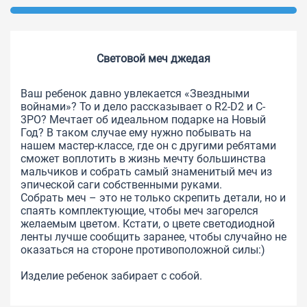
Световой меч джедая
Ваш ребенок давно увлекается «Звездными
войнами»? То и дело рассказывает о R2-D2 и C-
3PO? Мечтает об идеальном подарке на Новый
Год? В таком случае ему нужно побывать на
нашем мастер-классе, где он с другими ребятами
сможет воплотить в жизнь мечту большинства
мальчиков и собрать самый знаменитый меч из
эпической саги собственными руками.
Собрать меч – это не только скрепить детали, но и
спаять комплектующие, чтобы меч загорелся
желаемым цветом. Кстати, о цвете светодиодной
ленты лучше сообщить заранее, чтобы случайно не
оказаться на стороне противоположной силы:)
Изделие ребенок забирает с собой.