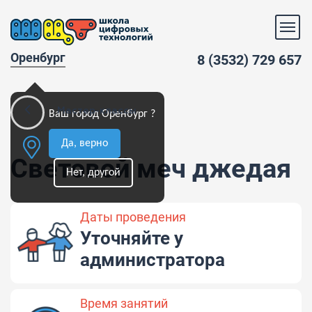
Оренбург
8 (3532) 729 657
Мастер-классы
Ваш город Оренбург ?
Да, верно
Световой меч джедая
Нет, другой
Даты проведения
Уточняйте у
администратора
Время занятий