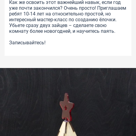
Как же освоить этот важнейший навык, если год
уже почти закончился? Очень просто! Приглашаем
ребят 10-14 лет на относительно простой, но
интересный мастер-класс по созданию ёлочки.
Убьете сразу двух зайцев – сделаете свою
комнату более новогодней, и научитесь паять.
Записывайтесь!