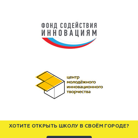
ХОТИТЕ ОТКРЫТЬ ШКОЛУ В СВОЁМ ГОРОДЕ?