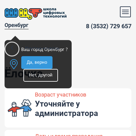
Оренбург
8 (3532) 729 657
Мастер-классы
Ваш город Оренбург ?
Да, верно
Ёлочка
Нет, другой
Возраст участников
Уточняйте у
администратора