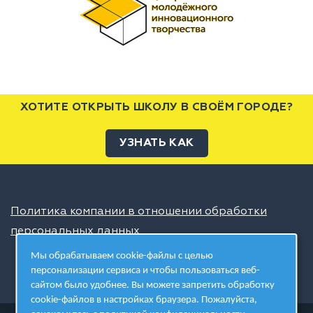
ХОТИТЕ ОТКРЫТЬ ШКОЛУ В СВОЁМ ГОРОДЕ?
УЗНАТЬ КАК
Политика компании в отношении обработки
персональных данных
Мы обрабатываем cookie-файлы с целью
персонализации сервиса и чтобы пользоваться веб-
сайтом было удобнее. Вы можете запретить обработку
cookie-файлов в настройках браузера. Пожалуйста,