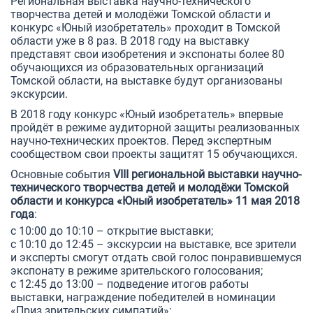
Региональная выставка научно-технического
творчества детей и молодёжи Томской области и
конкурс «Юный изобретатель» проходит в Томской
области уже в 8 раз. В 2018 году на выставку
представят свои изобретения и экспонаты более 80
обучающихся из образовательных организаций
Томской области, на выставке будут организованы
экскурсии.
В 2018 году конкурс «Юный изобретатель» впервые
пройдёт в режиме аудиторной защиты реализованных
научно-технических проектов. Перед экспертным
сообществом свои проекты защитят 15 обучающихся.
Основные события
VIII
региональной выставки научно-
технического творчества детей и молодёжи Томской
области и конкурса «Юный изобретатель»
11 мая 2018
года
:
с 10:00 до 10:10 – открытие выставки;
с 10:10 до 12:45 – экскурсии на выставке, все зрители
и эксперты смогут отдать свой голос понравившемуся
экспонату в режиме зрительского голосования;
с 12:45 до 13:00 – подведение итогов работы
выставки, награждение победителей в номинации
«Приз зрительских симпатий»;