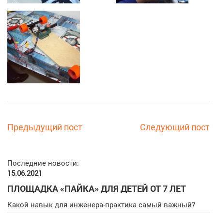
Предыдущий пост
Следующий пост
Последние новости:
15.06.2021
ПЛОЩАДКА «ПАЙКА» ДЛЯ ДЕТЕЙ ОТ 7 ЛЕТ
Какой навык для инженера-практика самый важный?