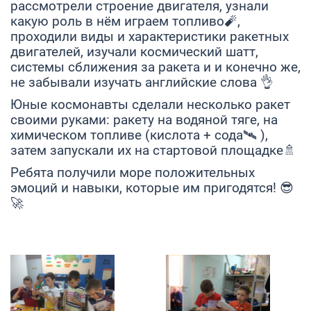
рассмотрели строение двигателя, узнали
какую роль в нём играем топливо🧨,
проходили виды и характеристики ракетных
двигателей, изучали космический шатт,
системы сближения за ракета и и конечно же,
не забывали изучать английские слова 👌
Юные космонавты сделали несколько ракет
своими руками: ракету на водяной тяге, на
химическом топливе (кислота + сода🛰 ),
затем запускали их на стартовой площадке🚿
Ребята получили море положительных
эмоций и навыки, которые им пригодятся! 😎
🚀