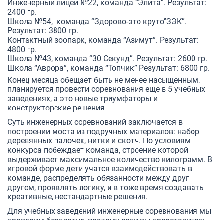
Инженерный лицей №22, команда “Элита”. Результат:
2400 гр.
Школа №54, команда “Здорово-это круто”ЗЭК”.
Результат: 3800 гр.
Контактный зоопарк, команда “Азимут”. Результат:
4800 гр.
Школа №43, команда “30 Секунд”. Результат: 2600 гр.
Школа “Аврора”, команда “Топчик” Результат: 6800 гр.
Конец месяца обещает быть не менее насыщенным,
планируется провести соревнования еще в 5 учебных
заведениях, а это новые триумфаторы и
конструкторские решения.
Суть инженерных соревнований заключается в
построении моста из подручных материалов: набор
деревянных палочек, нитки и скотч. По условиям
конкурса побеждает команда, строение которой
выдерживает максимальное количество килограмм. В
игровой форме дети учатся взаимодействовать в
команде, распределять обязанности между друг
другом, проявлять логику, и в тоже время создавать
креативные, нестандартные решения.
Для учебных заведений инженерные соревнования мы