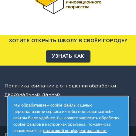
ХОТИТЕ ОТКРЫТЬ ШКОЛУ В СВОЁМ ГОРОДЕ?
УЗНАТЬ КАК
Политика компании в отношении обработки
персональных данных
Мы обрабатываем cookie-файлы с целью
персонализации сервиса и чтобы пользоваться веб-
сайтом было удобнее. Вы можете запретить обработку
cookie-файлов в настройках браузера. Пожалуйста,
ознакомьтесь с
политикой конфиденциальности
.
© 2026 ШЦТ