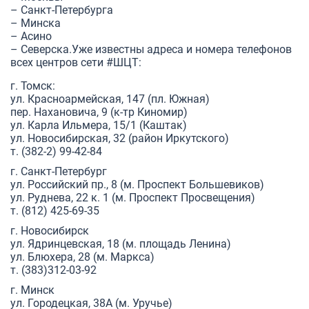
– Санкт-Петербурга
– Минска
– Асино
– Северска.Уже известны адреса и номера телефонов
всех центров сети
#ШЦТ
:
г. Томск:
ул. Красноармейская, 147 (пл. Южная)
пер. Нахановича, 9 (к-тр Киномир)
ул. Карла Ильмера, 15/1 (Каштак)
ул. Новосибирская, 32 (район Иркутского)
т. (382-2) 99-42-84
г. Санкт-Петербург
ул. Российский пр., 8 (м. Проспект Большевиков)
ул. Руднева, 22 к. 1 (м. Проспект Просвещения)
т. (812) 425-69-35
г. Новосибирск
ул. Ядринцевская, 18 (м. площадь Ленина)
ул. Блюхера, 28 (м. Маркса)
т. (383)312-03-92
г. Минск
ул. Городецкая, 38А (м. Уручье)