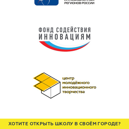
ХОТИТЕ ОТКРЫТЬ ШКОЛУ В СВОЁМ ГОРОДЕ?