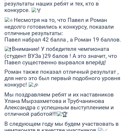
результаты наших ребят и тех, кто в
конкурсе.
Несмотря на то, что Павел и Роман
недолго готовились к конкурсу, показали
отличные результаты:
Павел набрал 42 балла , а Роман 19 баллов.
Внимание! У победителя чемпионата
(студент ВУЗа )29 балов ! А это значит, что
Павел существенно вырвался вперёд!
Роман также показал отличный результат ,
для него это был первый подобного уровня
конкурс!
Мы поздравляем ребят и их наставников
Улана Мырзахметова и Трубчанинова
Александра с успешным выступлением и
отличной работой!!!
В следующем году мы будем участвовать в
чемпионате в качестве участников