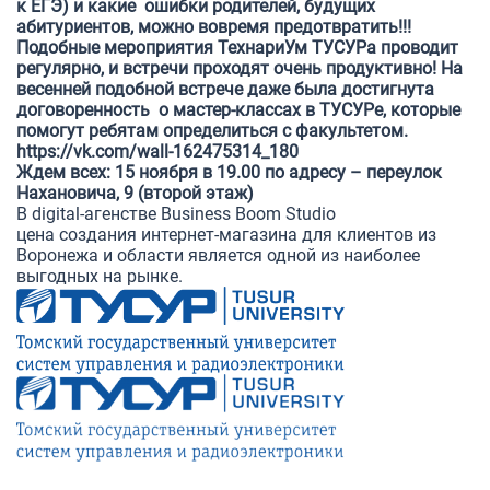
к ЕГЭ) и какие ошибки родителей, будущих
абитуриентов, можно вовремя предотвратить!!!
Подобные мероприятия ТехнариУм ТУСУРа проводит
регулярно, и встречи проходят очень продуктивно! На
весенней подобной встрече даже была достигнута
договоренность о мастер-классах в ТУСУРе, которые
помогут ребятам определиться с факультетом.
https://vk.com/wall-162475314_180
Ждем всех: 15 ноября в 19.00 по адресу – переулок
Нахановича, 9 (второй этаж)
В digital-агенстве Business Boom Studio
цена создания интернет-магазина
для клиентов из
Воронежа и области является одной из наиболее
выгодных на рынке.