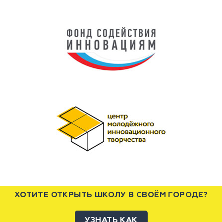
ХОТИТЕ ОТКРЫТЬ ШКОЛУ В СВОЁМ ГОРОДЕ?
УЗНАТЬ КАК