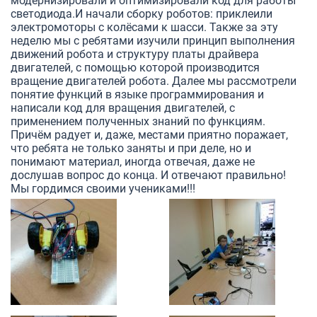
модернизировали и оптимизировали код для работы
светодиода.И начали сборку роботов: приклеили
электромоторы с колёсами к шасси. Также за эту
неделю мы с ребятами изучили принцип выполнения
движений робота и структуру платы драйвера
двигателей, с помощью которой производится
вращение двигателей робота. Далее мы рассмотрели
понятие функций в языке программирования и
написали код для вращения двигателей, с
применением полученных знаний по функциям.
Причём радует и, даже, местами приятно поражает,
что ребята не только заняты и при деле, но и
понимают материал, иногда отвечая, даже не
дослушав вопрос до конца. И отвечают правильно!
Мы гордимся своими учениками!!!