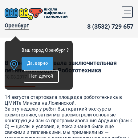
Оренбург
8 (3532) 729 657
Ваш город Оренбург ?
В Минске стартовала заключительная
Да, верно
летняя площадка Робототехника
Нет, другой
18.08.2017
14 августа стартовала площадка робототехника в
ЦМИТе Минска на Ложинской.
За эту неделю у ребят был краткий экскурс в
схемотехнику, затем мы рассмотрели основные
конструкции языка программирования Ардуино (язык
С) — циклы и условия, и, пока знания были ещё
свежими и тепленькими, мы применили их —