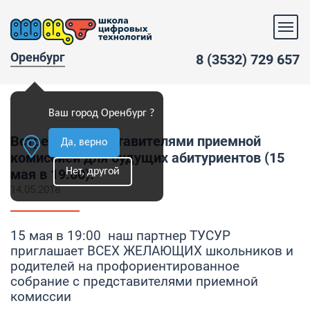
Оренбург
8 (3532) 729 657
Ваш город Оренбург ?
Встреча с представителями приемной
Да, верно
комиссией для будущих абитуриентов (15
Нет, другой
мая в 19:00).
14.05.2018
15 мая в 19:00 наш партнер ТУСУР
приглашает ВСЕХ ЖЕЛАЮЩИХ школьников и
родителей на профориентированное
собрание с представителями приемной
комиссии