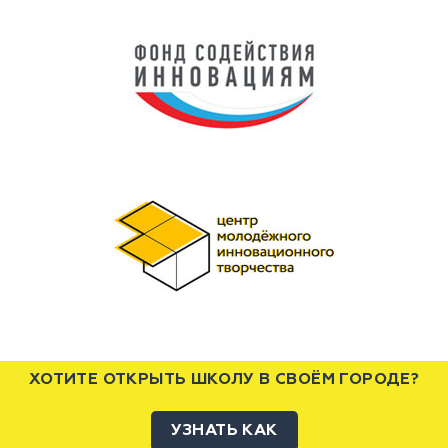
ХОТИТЕ ОТКРЫТЬ ШКОЛУ В СВОЁМ ГОРОДЕ?
УЗНАТЬ КАК