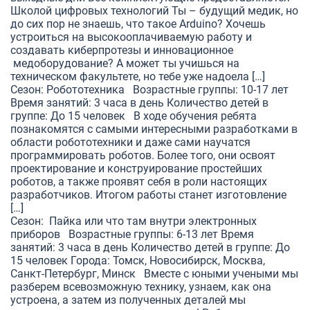
Школой цифровых технологий Ты – будущий медик, но
до сих пор не знаешь, что такое Arduino? Хочешь
устроиться на высокооплачиваемую работу и
создавать киберпротезы и инновационное
медоборудование? А может ты учишься на
техническом факультете, но тебе уже надоела […]
Сезон: Робототехника Возрастные группы: 10-17 лет
Время занятий: 3 часа в день Количество детей в
группе: До 15 человек В ходе обучения ребята
познакомятся с самыми интересными разработками в
области робототехники и даже сами научатся
программировать роботов. Более того, они освоят
проектирование и конструирование простейших
роботов, а также проявят себя в роли настоящих
разработчиков. Итогом работы станет изготовление
[…]
Сезон: Пайка или что там внутри электронных
приборов Возрастные группы: 6-13 лет Время
занятий: 3 часа в день Количество детей в группе: До
15 человек Города: Томск, Новосибирск, Москва,
Санкт-Петербург, Минск Вместе с юными учеными мы
разберем всевозможную технику, узнаем, как она
устроена, а затем из полученных деталей мы