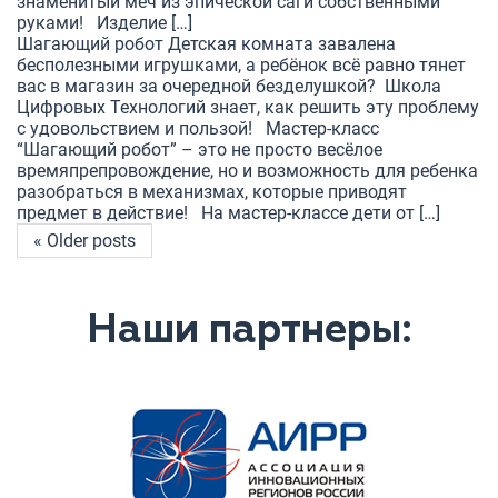
знаменитый меч из эпической саги собственными
руками! Изделие […]
Шагающий робот Детская комната завалена
бесполезными игрушками, а ребёнок всё равно тянет
вас в магазин за очередной безделушкой? Школа
Цифровых Технологий знает, как решить эту проблему
с удовольствием и пользой! Мастер-класс
“Шагающий робот” – это не просто весёлое
времяпрепровождение, но и возможность для ребенка
разобраться в механизмах, которые приводят
предмет в действие! На мастер-классе дети от […]
« Older posts
Наши партнеры: