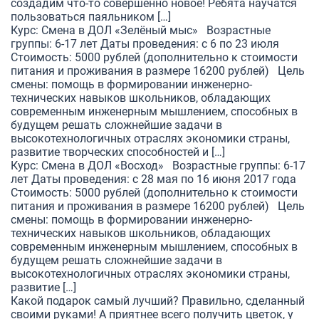
создадим что-то совершенно новое! Ребята научатся
пользоваться паяльником […]
Курс: Смена в ДОЛ «Зелёный мыс» Возрастные
группы: 6-17 лет Даты проведения: с 6 по 23 июля
Стоимость: 5000 рублей (дополнительно к стоимости
питания и проживания в размере 16200 рублей) Цель
смены: помощь в формировании инженерно-
технических навыков школьников, обладающих
современным инженерным мышлением, способных в
будущем решать сложнейшие задачи в
высокотехнологичных отраслях экономики страны,
развитие творческих способностей и […]
Курс: Смена в ДОЛ «Восход» Возрастные группы: 6-17
лет Даты проведения: с 28 мая по 16 июня 2017 года
Стоимость: 5000 рублей (дополнительно к стоимости
питания и проживания в размере 16200 рублей) Цель
смены: помощь в формировании инженерно-
технических навыков школьников, обладающих
современным инженерным мышлением, способных в
будущем решать сложнейшие задачи в
высокотехнологичных отраслях экономики страны,
развитие […]
Какой подарок самый лучший? Правильно, сделанный
своими руками! А приятнее всего получить цветок, у