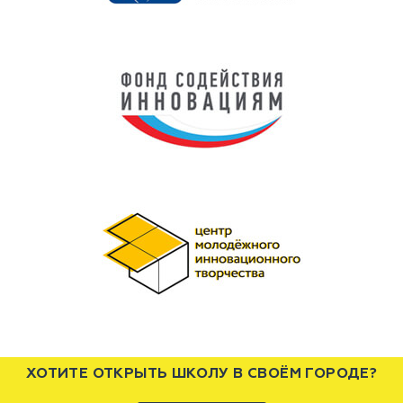
ХОТИТЕ ОТКРЫТЬ ШКОЛУ В СВОЁМ ГОРОДЕ?