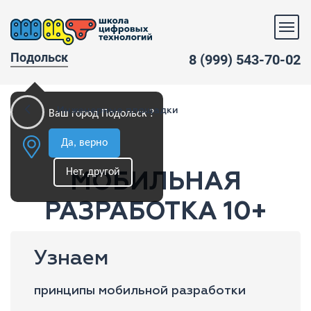
Подольск
8 (999) 543-70-02
Инженерные площадки
Ваш город Подольск ?
Да, верно
Нет, другой
МОБИЛЬНАЯ
РАЗРАБОТКА 10+
Узнаем
принципы мобильной разработки