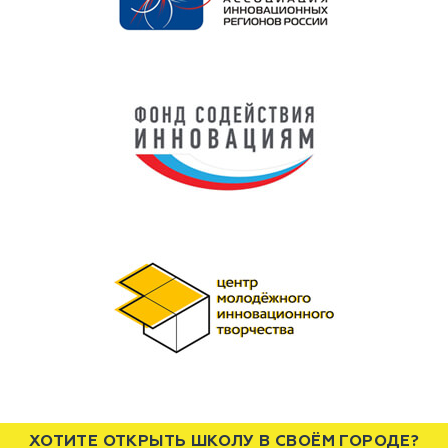
ХОТИТЕ ОТКРЫТЬ ШКОЛУ В СВОЁМ ГОРОДЕ?