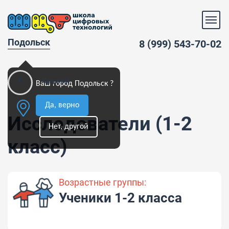
Подольск
8 (999) 543-70-02
Кружки
Ваш город Подольск ?
Да, верно
Исследователи (1-2
Нет, другой
класс)
Возрастные группы:
Ученики 1-2 класса