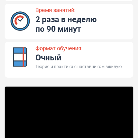
Время занятий:
2 раза в неделю
по 90 минут
Формат обучения:
Очный
Теория и практика с наставником вживую