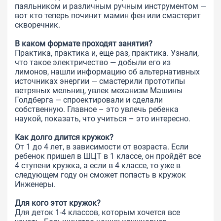
паяльником и различным ручным инструментом —
вот кто теперь починит мамин фен или смастерит
скворечник.
В каком формате проходят занятия?
Практика, практика и, еще раз, практика. Узнали,
что такое электричество — добыли его из
лимонов, нашли информацию об альтернативных
источниках энергии — смастерили прототипы
ветряных мельниц, увлек механизм Машины
Голдберга — спроектировали и сделали
собственную. Главное – это увлечь ребенка
наукой, показать, что учиться – это интересно.
Как долго длится кружок?
От 1 до 4 лет, в зависимости от возраста. Если
ребенок пришел в ШЦТ в 1 классе, он пройдёт все
4 ступени кружка, а если в 4 классе, то уже в
следующем году он сможет попасть в кружок
Инженеры
.
Для кого этот кружок?
Для деток 1-4 классов, которым хочется все