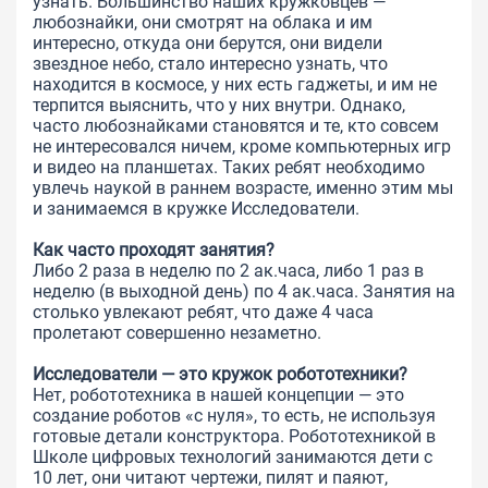
узнать. Большинство наших кружковцев —
любознайки, они смотрят на облака и им
интересно, откуда они берутся, они видели
звездное небо, стало интересно узнать, что
находится в космосе, у них есть гаджеты, и им не
терпится выяснить, что у них внутри. Однако,
часто любознайками становятся и те, кто совсем
не интересовался ничем, кроме компьютерных игр
и видео на планшетах. Таких ребят необходимо
увлечь наукой в раннем возрасте, именно этим мы
и занимаемся в кружке Исследователи.
Как часто проходят занятия?
Либо 2 раза в неделю по 2 ак.часа, либо 1 раз в
неделю (в выходной день) по 4 ак.часа. Занятия на
столько увлекают ребят, что даже 4 часа
пролетают совершенно незаметно.
Исследователи — это кружок робототехники?
Нет, робототехника в нашей концепции — это
создание роботов «с нуля», то есть, не используя
готовые детали конструктора. Робототехникой в
Школе цифровых технологий занимаются дети с
10 лет, они читают чертежи, пилят и паяют,