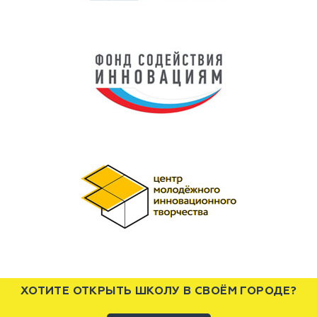
ХОТИТЕ ОТКРЫТЬ ШКОЛУ В СВОЁМ ГОРОДЕ?