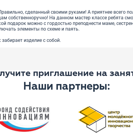
авильно, сделанный своими руками! А приятнее всего пол
ам собственноручно! На данном мастер классе ребята смог
кой подарок можно с гордостью преподнести маме, сестрен
лючать элементы по схеме и паять.
 забирает изделие с собой.
лучите приглашение на заня
Наши партнеры: