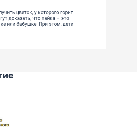
учить цветок, у которого горит
ут доказать, что пайка – это
ке или бабушке. При этом, дети
тие