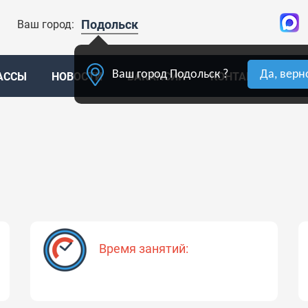
Подольск
Ваш город:
Ваш город Подольск ?
Да, верн
АССЫ
НОВОСТИ
ВАКАНСИИ
КОНТАКТЫ
О
Время занятий: