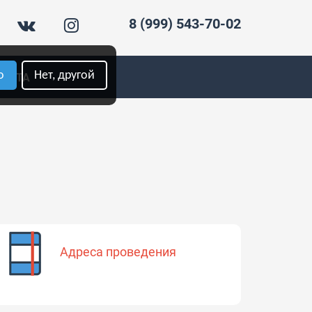
8 (999) 543-70-02
о
Нет, другой
ПЛАТА
Адреса проведения