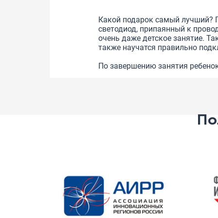
Какой подарок самый лучший? Пр
светодиод, припаянный к провод
очень даже детское занятие. Та
также научатся правильно подк
По завершению занятия ребенок
По