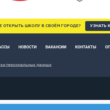
Е ОТКРЫТЬ ШКОЛУ В СВОЁМ ГОРОДЕ?
УЗНАТЬ 
АССЫ
НОВОСТИ
ВАКАНСИИ
КОНТАКТЫ
О
тки персональных данных