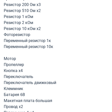
Резистор 200 Ом х3
Резистор 510 Ом х2
Резистор 1 кОм
Резистор 2 кОм
Резистор 10 кОм х2
Фоторезистор
Переменный резистор 1к
Переменный резистор 10к
Мотор
Пропеллер
Кнопка х4
Переключатель
Переключатель движковый
Клеммник
Батарея 6В
Макетная плата большая
Провод х2