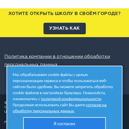
ХОТИТЕ ОТКРЫТЬ ШКОЛУ В СВОЁМ ГОРОДЕ?
УЗНАТЬ КАК
Политика компании в отношении обработки
персональных данных
Мы обрабатываем cookie-файлы с целью
персонализации сервиса и чтобы пользоваться веб-
сайтом было удобнее. Вы можете запретить обработку
cookie-файлов в настройках браузера. Пожалуйста,
ознакомьтесь с
политикой конфиденциальности
.
© 2026 ШЦТ
Продолжая использовать сайт Вы даете
согласие на
Сеть центров молодёжного инновационного творчества
обработку персональных данных
.
Школа цифровых технологий
Разработано в студии
Я согласен