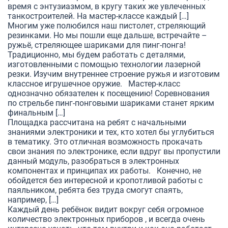
время с энтузиазмом, в кругу таких же увлеченных
танкостроителей. На мастер-классе каждый […]
Многим уже полюбился наш пистолет, стреляющий
резинками. Но мы пошли еще дальше, встречайте –
ружьё, стреляющее шариками для пинг-понга!
Традиционно, мы будем работать с деталями,
изготовленными с помощью технологии лазерной
резки. Изучим внутреннее строение ружья и изготовим
классное игрушечное оружие. Мастер-класс
однозначно обязателен к посещению! Соревнования
по стрельбе пинг-понговыми шариками станет ярким
финальным […]
Площадка рассчитана на ребят с начальными
знаниями электроники и тех, кто хотел бы углубиться
в тематику. Это отличная возможность прокачать
свои знания по электронике, если вдруг вы пропустили
данный модуль, разобраться в электронных
компонентах и принципах их работы. Конечно, не
обойдется без интересной и кропотливой работы с
паяльником, ребята без труда смогут спаять,
например, […]
Каждый день ребёнок видит вокруг себя огромное
количество электронных приборов , и всегда очень