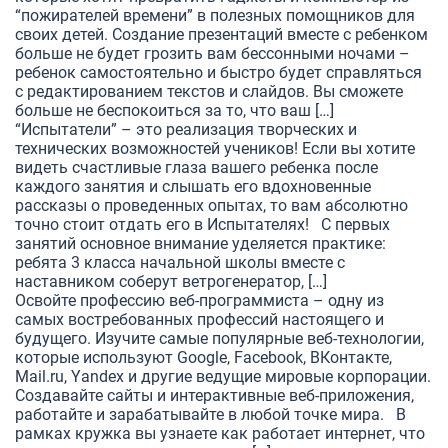
“пожирателей времени” в полезных помощников для
своих детей. Создание презентаций вместе с ребенком
больше не будет грозить вам бессонными ночами –
ребенок самостоятельно и быстро будет справляться
с редактированием текстов и слайдов. Вы сможете
больше не беспокоиться за то, что ваш […]
“Испытатели” – это реализация творческих и
технических возможностей учеников! Если вы хотите
видеть счастливые глаза вашего ребенка после
каждого занятия и слышать его вдохновенные
рассказы о проведенных опытах, то вам абсолютно
точно стоит отдать его в Испытателях! С первых
занятий основное внимание уделяется практике:
ребята 3 класса начальной школы вместе с
наставником соберут ветрогенератор, […]
Освойте профессию веб-программиста – одну из
самых востребованных профессий настоящего и
будущего. Изучите самые популярные веб-технологии,
которые используют Google, Facebook, ВКонтакте,
Mail.ru, Yandex и другие ведущие мировые корпорации.
Создавайте сайты и интерактивные веб-приложения,
работайте и зарабатывайте в любой точке мира. В
рамках кружка вы узнаете как работает интернет, что