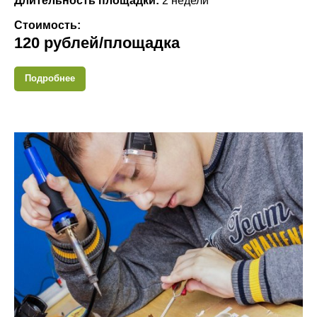
Длительность площадки:
2 недели
Стоимость:
120 рублей/площадка
Подробнее