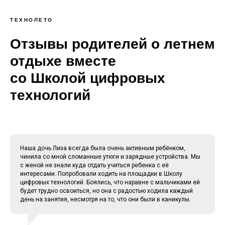
ТЕХНОЛЕТО
Отзывы родителей о летнем
отдыхе вместе
со Школой цифровых
технологий
Наша дочь Лиза всегда была очень активным ребёнком,
чинила со мной сломанные утюги и зарядные устройства. Мы
с женой не знали куда отдать учиться ребенка с её
интересами. Попробовали ходить на площадки в Школу
цифровых технологий. Боялись, что наравне с мальчиками ей
будет трудно освоиться, но она с радостью ходила каждый
день на занятия, несмотря на то, что они были в каникулы.