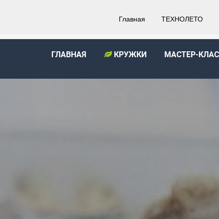
Главная
ТЕХНОЛЕТО
ГЛАВНАЯ
КРУЖКИ
МАСТЕР-КЛА