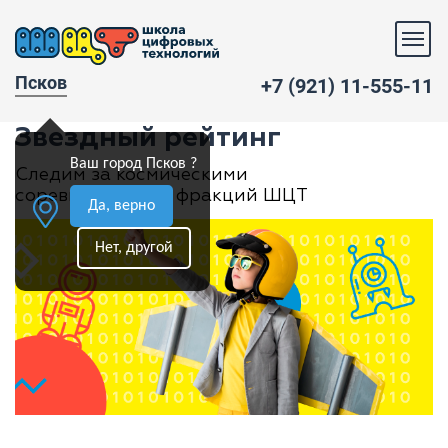
Псков
+7 (921) 11-555-11
Звездный рейтинг
Ваш город Псков ?
Следим за космическими
соревнованиями фракций ШЦТ
Да, верно
Нет, другой