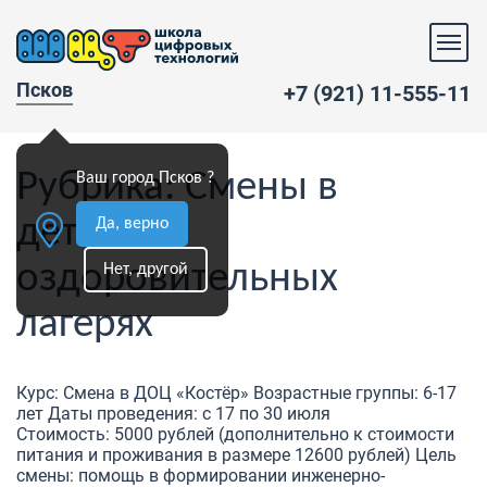
Псков
+7 (921) 11-555-11
Рубрика:
Смены в
Ваш город Псков ?
детских
Да, верно
оздоровительных
Нет, другой
лагерях
Курс: Смена в ДОЦ «Костёр» Возрастные группы: 6-17
лет Даты проведения: с 17 по 30 июля
Стоимость: 5000 рублей (дополнительно к стоимости
питания и проживания в размере 12600 рублей) Цель
смены: помощь в формировании инженерно-